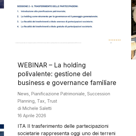
WEBINAR – La holding
polivalente: gestione del
business e governance familiare
News
,
Pianificazione Patrimoniale
,
Succession
Planning
,
Tax
,
Trust
di
Michele Saletti
16 Aprile 2026
ITA Il trasferimento delle partecipazioni
societarie rappresenta oggi uno dei terreni