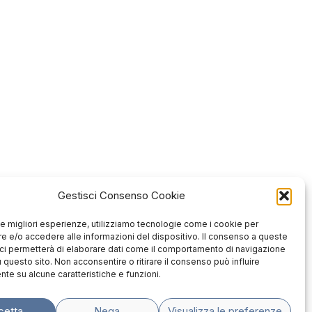
Gestisci Consenso Cookie
 le migliori esperienze, utilizziamo tecnologie come i cookie per
 e/o accedere alle informazioni del dispositivo. Il consenso a queste
ci permetterà di elaborare dati come il comportamento di navigazione
u questo sito. Non acconsentire o ritirare il consenso può influire
te su alcune caratteristiche e funzioni.
cetta
Nega
Visualizza le preferenze