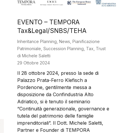
EVENTO – TEMPORA
Tax&Legal/SNBS/TEHA
Inheritance Planning
,
News
,
Pianificazione
Patrimoniale
,
Succession Planning
,
Tax
,
Trust
di
Michele Saletti
29 Ottobre 2024
Il 28 ottobre 2024, presso la sede di
Palazzo Prata-Ferro Klefisch a
Pordenone, gentilmente messa a
disposizione da Confindustria Alto
Adriatico, si è tenuto il seminario
“Continuità generazionale, governance e
tutela del patrimonio delle famiglie
imprenditoriali”. Il Dott. Michele Saletti,
Partner e Founder di TEMPORA