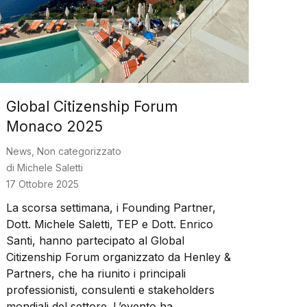
Global Citizenship Forum
Monaco 2025
News
,
Non categorizzato
di
Michele Saletti
17 Ottobre 2025
La scorsa settimana, i Founding Partner,
Dott. Michele Saletti, TEP e Dott. Enrico
Santi, hanno partecipato al Global
Citizenship Forum organizzato da Henley &
Partners, che ha riunito i principali
professionisti, consulenti e stakeholders
mondiali del settore. L’evento ha