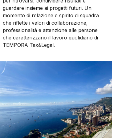
per ritrovarsi, condividere risultati e
guardare insieme ai progetti futuri. Un
momento di relazione e spirito di squadra
che riflette i valori di collaborazione,
professionalità e attenzione alle persone
che caratterizzano il lavoro quotidiano di
TEMPORA Tax&Legal.