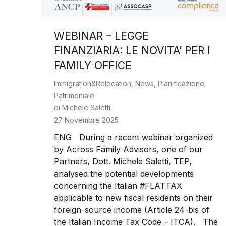
WEBINAR – LEGGE
FINANZIARIA: LE NOVITA’ PER I
FAMILY OFFICE
Immigration&Relocation
,
News
,
Pianificazione
Patrimoniale
di
Michele Saletti
27 Novembre 2025
ENG During a recent webinar organized
by Across Family Advisors, one of our
Partners, Dott. Michele Saletti, TEP,
analysed the potential developments
concerning the Italian #FLATTAX
applicable to new fiscal residents on their
foreign-source income (Article 24-bis of
the Italian Income Tax Code – ITCA). The