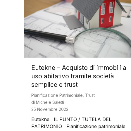
Eutekne – Acquisto di immobili a
uso abitativo tramite società
semplice e trust
Pianificazione Patrimoniale
,
Trust
di
Michele Saletti
25 Novembre 2022
Eutekne IL PUNTO / TUTELA DEL
PATRIMONIO Pianificazione patrimoniale